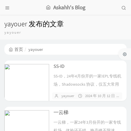
Askahh's Blog
yayouer 发布的文章
yayouer
首页
yayouer
SS-ID
SS-ID，24年4月份开的一家IEPL专线机
场，Shadowsocks 协议，仅五大常用
落地。节点的流...
yayouer
2024 年 10 月 12 日
1 
一云梯
一云梯，一家24年3月份开的一家专线
机场，体验还不错，晚高峰不限速，