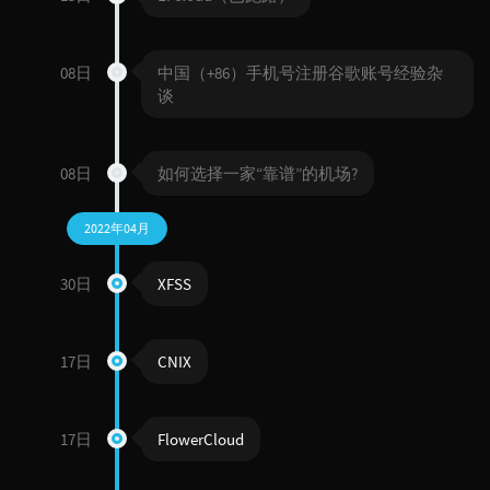
08日
中国（+86）手机号注册谷歌账号经验杂
谈
08日
如何选择一家“靠谱”的机场?
2022年04月
30日
XFSS
17日
CNIX
17日
FlowerCloud