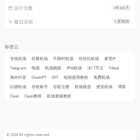
运行天数
4年181天
最后活动
3 星期前
标签云
专线机场
轻量机场
不限时机场
性价比机场
家宽IP
Telegram
电报
机场跑路
IPV6机场
冷门节点
Tiktok
海外抖音
ChatGPT
GPT
电报使用教程
免费机场
白嫖机场
谷歌账号
谷歌注册
机场挑选
便宜机场
博客
Clash
Clash教程
机场测速教程
© 2026 All rights reserved.