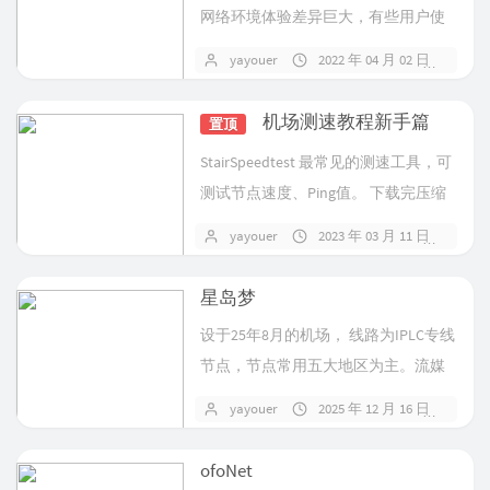
网络环境体验差异巨大，有些用户使
用油管测速能到几十万，有些却连...
yayouer
2022 年 04 月 02 日
86
机场测速教程新手篇
置顶
StairSpeedtest 最常见的测速工具，可
测试节点速度、Ping值。 下载完压缩
包后解...
yayouer
2023 年 03 月 11 日
暂
星岛梦
设于25年8月的机场， 线路为IPLC专线
节点，节点常用五大地区为主。流媒
体解锁比较全面。 TG频道 ...
yayouer
2025 年 12 月 16 日
8 
ofoNet