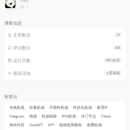
OuO
评
7
论
数：
博客信息
文章数目
37
评论数目
425
运行天数
4年183天
最后活动
3 星期前
标签云
专线机场
轻量机场
不限时机场
性价比机场
家宽IP
Telegram
电报
机场跑路
IPV6机场
冷门节点
Tiktok
海外抖音
ChatGPT
GPT
电报使用教程
免费机场