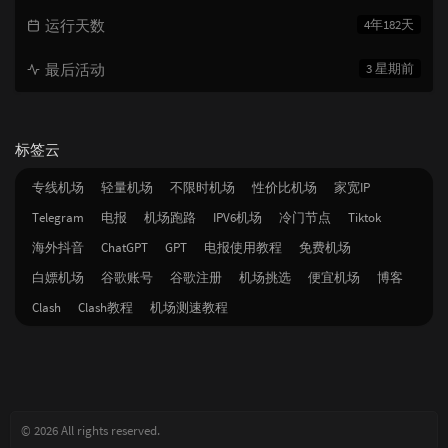
运行天数
4年182天
最后活动
3 星期前
标签云
专线机场
轻量机场
不限时机场
性价比机场
家宽IP
Telegram
电报
机场跑路
IPV6机场
冷门节点
Tiktok
海外抖音
ChatGPT
GPT
电报使用教程
免费机场
白嫖机场
谷歌账号
谷歌注册
机场挑选
便宜机场
博客
Clash
Clash教程
机场测速教程
© 2026 All rights reserved.