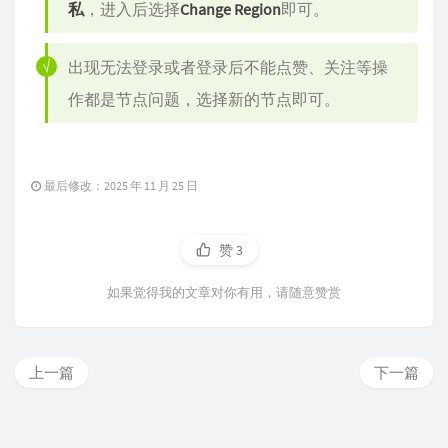
私
，进入后选择
Change Region
即可。
出现无法登录或者登录后不能点赞、关注等操
作都是节点问题，选择新的节点即可。
最后修改：2025 年 11 月 25 日
赞
3
如果觉得我的文章对你有用，请随意赞赏
上一篇
下一篇