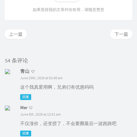
如果觉得我的文章对你有用，请随意赞赏
上一篇
下一篇
54 条评论
青山
June 10th, 2026 at 02:48 am
这个我真爱用啊，兄弟们有优惠码吗
回复
Mer
June 8th, 2026 at 12:51 am
不仅涨价，还变捞了，不会要圈最后一波跑路吧
回复