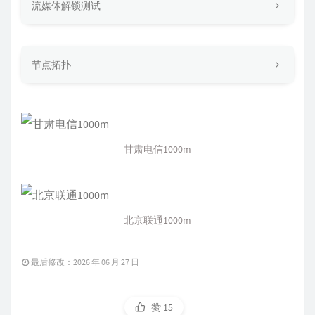
流媒体解锁测试
节点拓扑
甘肃电信1000m
北京联通1000m
最后修改：2026 年 06 月 27 日
赞
15