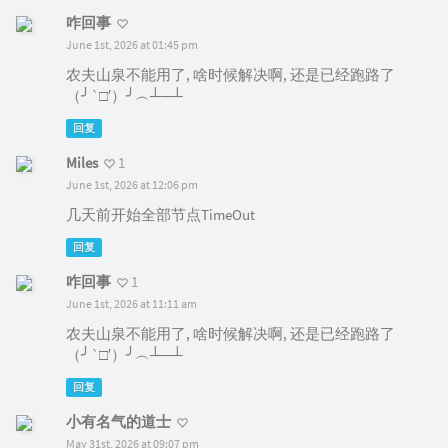
咋回事
June 1st, 2026 at 01:45 pm
农夫山泉不能用了, 啥时候解决啊, 还是已经跑路了
（╯‵□′）╯︵┴─┴
回复
Miles
1
June 1st, 2026 at 12:06 pm
几天前开始全部节点TimeOut
回复
咋回事
1
June 1st, 2026 at 11:11 am
农夫山泉不能用了, 啥时候解决啊, 还是已经跑路了
（╯‵□′）╯︵┴─┴
回复
小有名气的道士
May 31st, 2026 at 09:07 pm