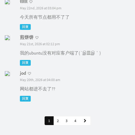
ttttt
May 22nd, 2026 at 03:04 pm
今天所有节点都用不了了
回复
煎饼饼
May 21st, 2026 at 02:12 pm
我的ubuntu没有对应客户端了(´இ皿இ｀)
回复
jod
May 20th, 2026 at 04:00 am
网站都进不去了??
回复
1
2
3
4