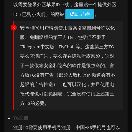
以需要登录外区苹果ID下载，这里贴一个提供外区
ID（已购小火箭）的网站
。
点击前往
安卓和PC用户请勿使用搜索引擎搜到号称汉化
版、免翻墙版的第三方TG，包括但不限于
“Telegram中文版”“FlyChat”等。这些第三方TG
要么充满广告，要么存在隐私泄露风险，这对
于一款依靠安全和隐私的软件是很致命的。官
方版TG没有广告（部分人数过万的频道会有不
起眼的广告推送），也可以汉化，并且使用电
报代理也可以免翻墙，完全没有使用上述第三
方TG的必要。
TG注册
注册TG需要使用手机号注册，中国+86手机号也可以