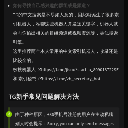
如何寻找自己感兴趣的群组或是频道？
TG的中文搜索是不尽如人意的，因此就诞生了很多索
引机器人，私聊这些机器人并发送关键字，机器人就
会向你输出相关的群组频道或视频资源等，类似搜索
引擎。
这里推荐两个本人常用的中文索引机器人，收录还是
比较全的。
极搜机器人
https://t.me/jisou?start=a_809013722SE
和 索引秘书
https://t.me/zh_secretary_bot
TG新手常见问题解决方法
由于种种原因，+86手机号注册的用户在主动私聊
别人时会提示：Sorry, you can only send messages